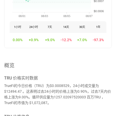
$0.0007
$0.0006
08/01
08/03
08/05
08/07
1小时
24小时
7天
14天
30天
1年
0.00%
+0.9%
+9.0%
-12.2%
+7.0%
-97.3%
概览
TRU
价格实时数据
TrueFi的今日价格（TRU）为$0.0008529，24小时成交量为
$12494.47 。这表明过去24小时的价格上涨为0.90%，过去7天内价
格上涨为9.00%。循环供应量为1257.02097520003 百万TRU ，
TrueFi的市值为 $1,072,087。