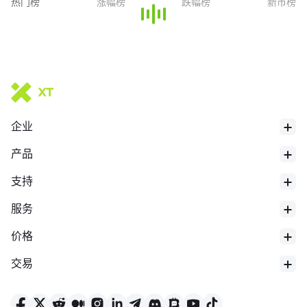
热门榜
涨幅榜
跌幅榜
新币榜
企业
产品
支持
服务
价格
交易