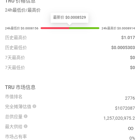
TRU
价格信息
24h最低价/最高价
最新价 $0.0008529
历史最高价
$
1.017
历史最低价
$
0.0005303
7天最高价
$
0
7天最低价
$
0
TRU
市场信息
市值排名
2776
完全摊薄估值
$
1072087
总供应量
1,257,020,975.2
最大供给
∞
市场占有率
0%