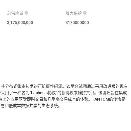
总供应量
最大供给
3,175,000,000
3175000000
有公共分布式账本技术的可扩展性问题。该平台试图通过采用改进版的现有
采用了一种名为“Lachesis协议”的新协议来维持共识。该协议旨在集成
PERA链上的应用享受即时交易和几乎零交易成本的体验。FANTOM的使命是
交易和低成本数据共享的生态系统。