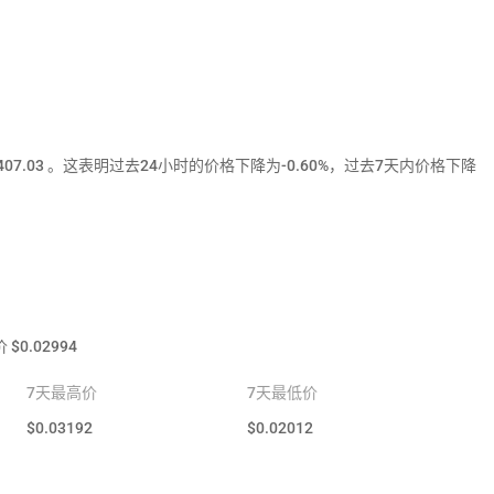
$407.03 。这表明过去24小时的价格下降为-0.60%，过去7天内价格下降
。
价
$
0.02994
7天最高价
7天最低价
$
0.03192
$
0.02012