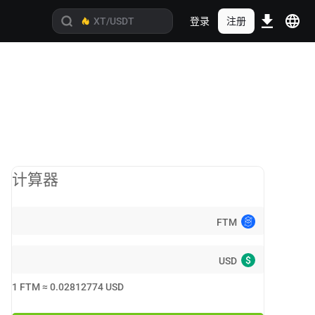
登录
注册
计算器
FTM
$
USD
1
FTM
≈
0.02812774
USD