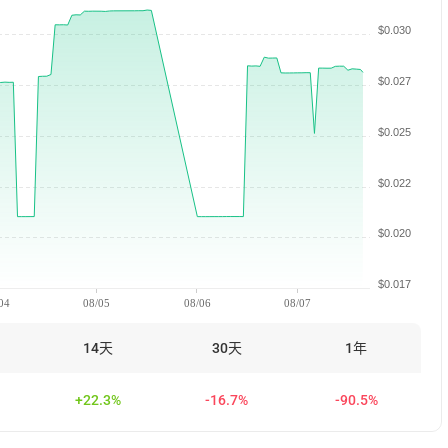
$0.030
$0.027
$0.025
$0.022
$0.020
$0.017
04
08/05
08/06
08/07
14天
30天
1年
+22.3%
-16.7%
-90.5%