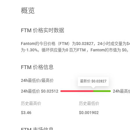
概览
FTM
价格实时数据
Fantom的今日价格（FTM）为$0.02827，24小时成交量为
为-1.30%。循环供应量为0 百万FTM ，Fantom的市值为 $0
FTM
价格信息
24h最低价/最高价
最新价 $0.02827
24h最低价
$
0.02512
24h最高
历史最高价
历史最低价
$
3.46
$
0.001902
FTM
市场信息