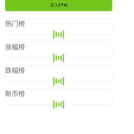
买入
FTM
热门榜
涨幅榜
跌幅榜
新币榜