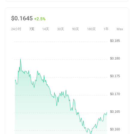
$
0.1645
+2.5%
24小时
7天
14天
30天
90天
180天
1年
Max
$0.185
$0.180
$0.175
$0.170
$0.165
$0.160