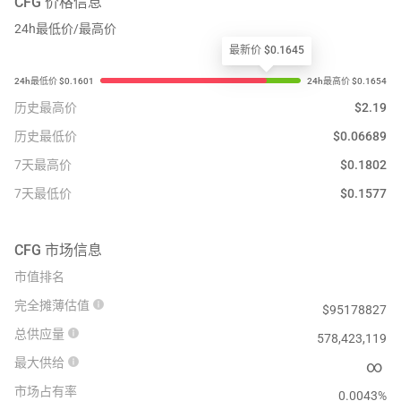
CFG
价格信息
24h最低价/最高价
最新价 $0.1645
历史最高价
$
2.19
历史最低价
$
0.06689
7天最高价
$
0.1802
7天最低价
$
0.1577
CFG
市场信息
市值排名
完全摊薄估值
$
95178827
总供应量
578,423,119
最大供给
∞
市场占有率
0.0043%