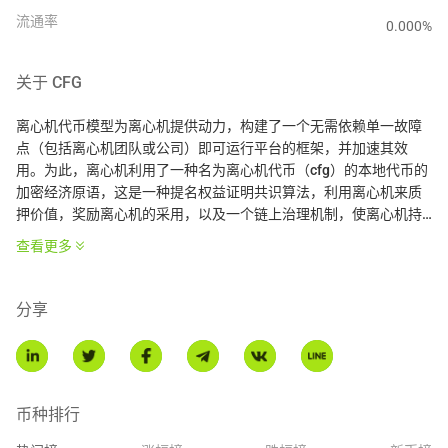
流通率
0.000
%
关于
CFG
离心机代币模型为离心机提供动力，构建了一个无需依赖单一故障
点（包括离心机团队或公司）即可运行平台的框架，并加速其效
用。为此，离心机利用了一种名为离心机代币（cfg）的本地代币的
加密经济原语，这是一种提名权益证明共识算法，利用离心机来质
押价值，奖励离心机的采用，以及一个链上治理机制，使离心机持
有者能够指导离心机的发展。
查看更多
* 本介绍由AI翻译生成，仅供参考。
分享
币种排行