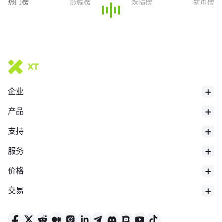
热门榜
涨幅榜
跌幅榜
新币榜
企业
产品
支持
服务
价格
交易