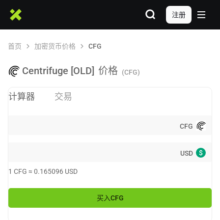
注册
首页
加密货币价格
CFG
Centrifuge [OLD]
价格
(CFG)
计算器
交易
CFG
$
USD
1
CFG
≈
0.165096
USD
买入
CFG