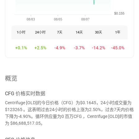
$0.155
08/03
08/05
08/07
1小时
24小时
7天
14天
30天
1年
+0.1%
+2.5%
-4.9%
-3.7%
-14.2%
-45.0%
概览
CFG
价格实时数据
Centrifuge [OLD]的今日价格（CFG）为$0.1645，24小时成交量为
$123265 。这表明过去24小时的价格上涨为2.50%，过去7天内价格
下降为-4.90%。循环供应量为0 百万CFG ，Centrifuge [OLD]的市值
为 $86,688,517.05。