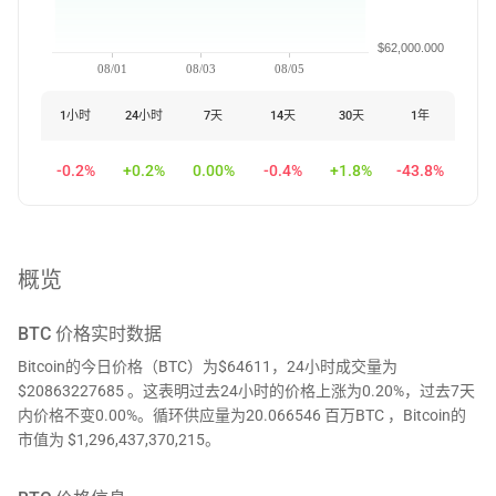
$62,000.000
08/01
08/03
08/05
1小时
24小时
7天
14天
30天
1年
-0.2%
+0.2%
0.00%
-0.4%
+1.8%
-43.8%
概览
BTC
价格实时数据
Bitcoin的今日价格（BTC）为$64611，24小时成交量为
$20863227685 。这表明过去24小时的价格上涨为0.20%，过去7天
内价格不变0.00%。循环供应量为20.066546 百万BTC ，Bitcoin的
市值为 $1,296,437,370,215。