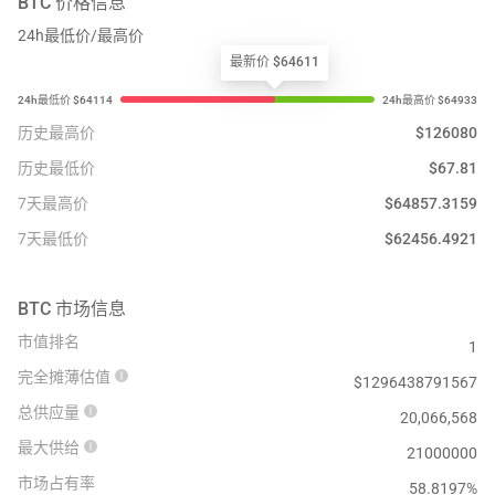
BTC
价格信息
24h最低价/最高价
最新价 $64611
历史最高价
$
126080
历史最低价
$
67.81
7天最高价
$
64857.3159
7天最低价
$
62456.4921
BTC
市场信息
市值排名
1
完全摊薄估值
$
1296438791567
总供应量
20,066,568
最大供给
21000000
市场占有率
58.8197%