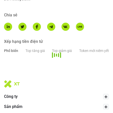
Chia sẻ
Xếp hạng tiền điện tử
Phổ biến
Top tăng giá
Top giảm giá
Token mới niêm yết
Công ty
Sản phẩm