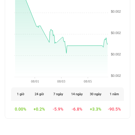
$0.002
$0.002
$0.002
$0.002
08/01
08/03
08/05
1 giờ
24 giờ
7 ngày
14 ngày
30 ngày
1 năm
0.00%
+0.2%
-5.9%
-6.8%
+3.3%
-90.5%