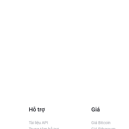
Hỗ trợ
Giá
Tài liệu API
Giá Bitcoin