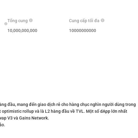
Tổng cung
Cung cấp tối đa
10,000,000,000
10000000000
àng đầu, mang đến giao dịch rẻ cho hàng chục nghìn người dùng trong
 optimistic rollup và là L2 hàng đầu về TVL. Một số dApp lớn nhất
wap V3 và Gains Network.
ảo.