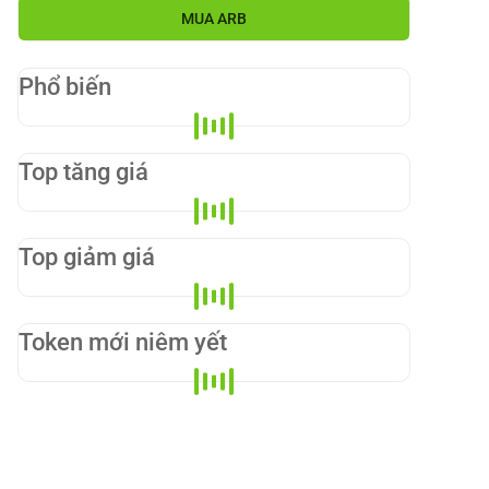
MUA
ARB
Phổ biến
Top tăng giá
Top giảm giá
Token mới niêm yết