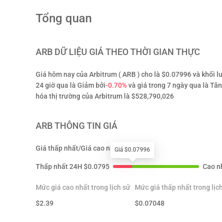
Tổng quan
ARB
DỮ LIỆU GIÁ THEO THỜI GIAN THỰC
Giá hôm nay của Arbitrum ( ARB ) cho là $0.07996 và khối lư
24 giờ qua là Giảm bởi
-0.70%
và giá trong 7 ngày qua là Tăn
hóa thị trường của Arbitrum là $528,790,026
ARB
THÔNG TIN GIÁ
Giá thấp nhất/Giá cao nhất 24H
Giá $0.07996
Thấp nhất 24H
$
0.0795
Cao n
Mức giá cao nhất trong lịch sử
Mức giá thấp nhất trong lịc
$
2.39
$
0.07048