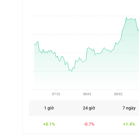
07/31
08/01
08/02
1 giờ
24 giờ
7 ngày
+0.1%
-0.7%
+1.4%