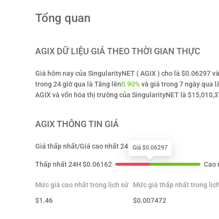
Tổng quan
AGIX
DỮ LIỆU GIÁ THEO THỜI GIAN THỰC
Giá hôm nay của SingularityNET ( AGIX ) cho là $0.06297 và 
trong 24 giờ qua là Tăng lên
0.90%
và giá trong 7 ngày qua l
AGIX và vốn hóa thị trường của SingularityNET là $15,010,
AGIX
THÔNG TIN GIÁ
Giá thấp nhất/Giá cao nhất 24H
Giá $0.06297
Thấp nhất 24H
$
0.06162
Cao 
Mức giá cao nhất trong lịch sử
Mức giá thấp nhất trong lịc
$
1.46
$
0.007472