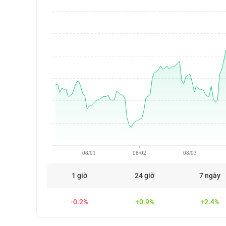
08/01
08/02
08/03
1 giờ
24 giờ
7 ngày
-0.2%
+0.9%
+2.4%