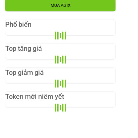
MUA
AGIX
Phổ biến
Top tăng giá
Top giảm giá
Token mới niêm yết