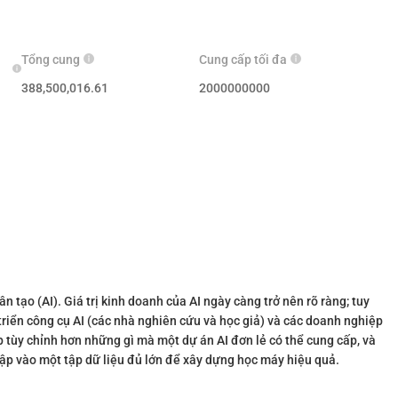
Tổng cung
Cung cấp tối đa
388,500,016.61
2000000000
ân tạo (AI). Giá trị kinh doanh của AI ngày càng trở nên rõ ràng; tuy
riển công cụ AI (các nhà nghiên cứu và học giả) và các doanh nghiệp
 tùy chỉnh hơn những gì mà một dự án AI đơn lẻ có thể cung cấp, và
ập vào một tập dữ liệu đủ lớn để xây dựng học máy hiệu quả.