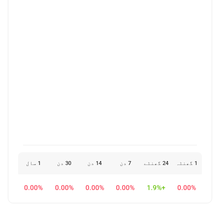
1 گھنٹہ
24 گھنٹے
7 دن
14 دن
30 دن
1 سال
0.00%
0.00%
0.00%
0.00%
+1.9%
0.00%