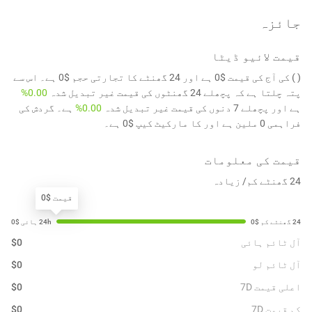
جائزہ
قیمت لائیو ڈیٹا
( ) کی آج کی قیمت $0 ہے اور 24 گھنٹے کا تجارتی حجم $0 ہے۔ اس سے
پتہ چلتا ہے کہ پچھلے 24 گھنٹوں کی قیمت غیر تبدیل شدہ
0.00%
ہے اور پچھلے 7 دنوں کی قیمت غیر تبدیل شدہ
0.00%
ہے۔ گردش کی
فراہمی 0 ملین ہے اور کا مارکیٹ کیپ $0 ہے۔
قیمت کی معلومات
24 گھنٹے کم/ زیادہ
قیمت $0
آل ٹائم ہائی
0
$
آل ٹائم لو
0
$
اعلی قیمت 7D
0
$
کم قیمت 7D
0
$