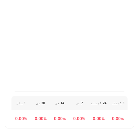
1 گھنٹہ
24 گھنٹے
7 دن
14 دن
30 دن
1 سال
0.00%
0.00%
0.00%
0.00%
0.00%
0.00%