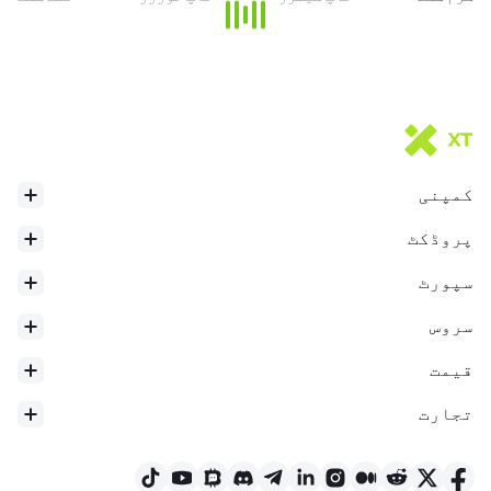
کمپنی
پروڈکٹ
سپورٹ
سروس
قیمت
تجارت