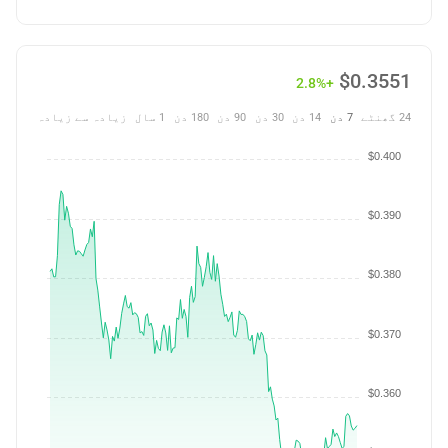
$
0.3551
+2.8%
24 گھنٹے
7 دن
14 دن
30 دن
90 دن
180 دن
1 سال
زیادہ سے زیادہ
$0.400
$0.390
$0.380
$0.370
$0.360