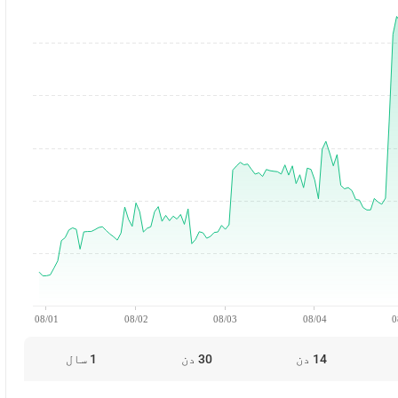
08/01
08/02
08/03
08/04
0
14 دن
30 دن
1 سال