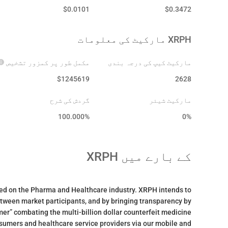
$
0.0101
$
0.3472
XRPH
مارکیٹ کی معلومات
مارکیٹ کیپ کی درجہ بندی
مکمل طور پر کمزور تشخیص
$
1245619
2628
مارکیٹ شیئر
گردش کی شرح
100.000
%
0%
کے بارے میں
XRPH
sed on the Pharma and Healthcare industry. XRPH intends to
etween market participants, and by bringing transparency by
er” combating the multi-billion dollar counterfeit medicine
nsumers and healthcare service providers via our mobile and