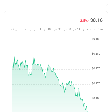
$
0.16
-3.5%
24 گھنٹے
7 دن
14 دن
30 دن
90 دن
180 دن
1 سال
زیادہ سے زیادہ
$0.185
$0.180
$0.175
$0.170
$0.165