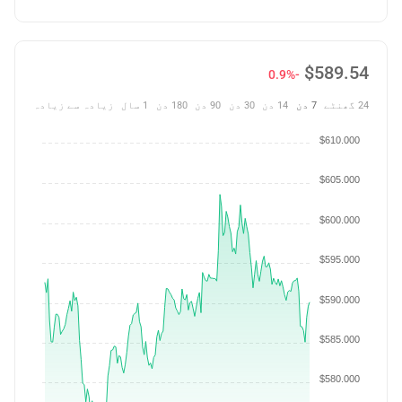
$
589.54
-0.9%
24 گھنٹے
7 دن
14 دن
30 دن
90 دن
180 دن
1 سال
زیادہ سے زیادہ
$610.000
$605.000
$600.000
$595.000
$590.000
$585.000
$580.000