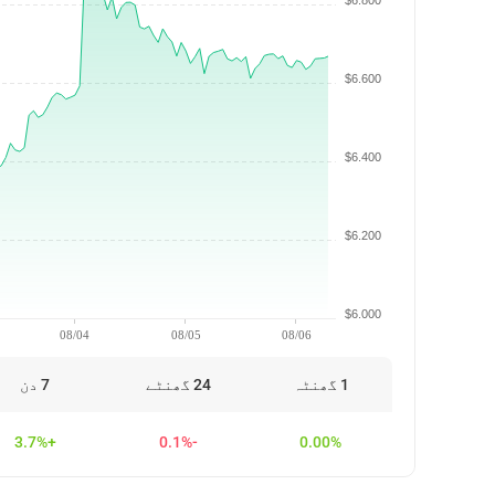
$6.800
$6.600
$6.400
$6.200
$6.000
08/04
08/05
08/06
1 گھنٹہ
24 گھنٹے
7 دن
+3.7%
-0.1%
0.00%