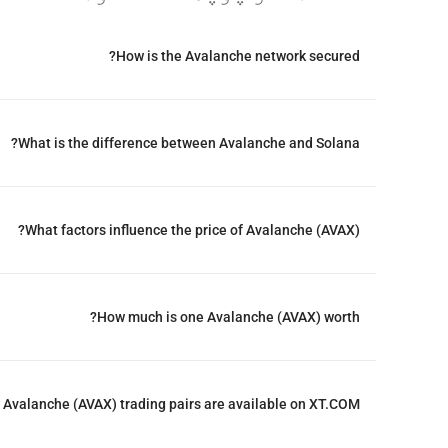
How is the Avalanche network secured?
What is the difference between Avalanche and Solana?
What factors influence the price of Avalanche (AVAX)?
How much is one Avalanche (AVAX) worth?
Avalanche (AVAX) trading pairs are available on XT.COM?