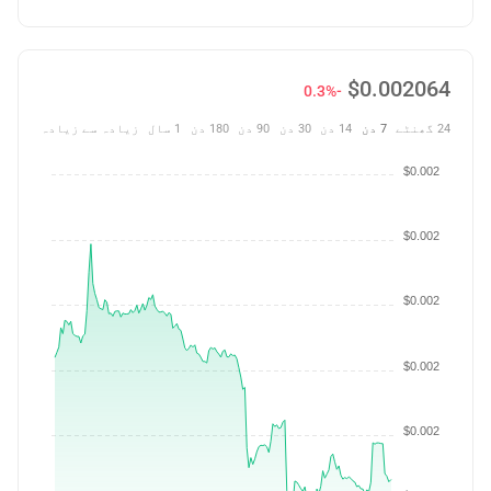
$
0.002064
-0.3%
24 گھنٹے
7 دن
14 دن
30 دن
90 دن
180 دن
1 سال
زیادہ سے زیادہ
$0.002
$0.002
$0.002
$0.002
$0.002