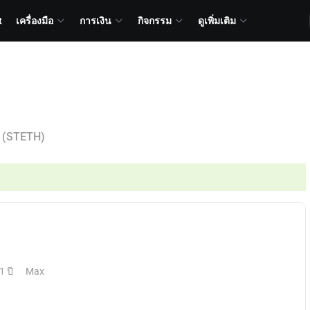
t
เครื่องมือ
การเงิน
กิจกรรม
ดูเพิ่มเติม
(STETH)
1 ปี
Max