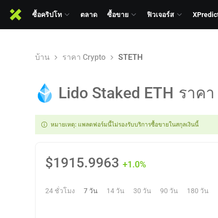
ซื้อคริปโท
ตลาด
ซื้อขาย
ฟิวเจอร์ส
XPredic
บ้าน
ราคา Crypto
STETH
Lido Staked ETH
ราคา
หมายเหตุ: แพลตฟอร์มนี้ไม่รองรับบริการซื้อขายในสกุลเงินนี้
$
1915.9963
+1.0%
24 ชั่วโมง
7 วัน
14 วัน
30 วัน
90 วัน
180 วัน