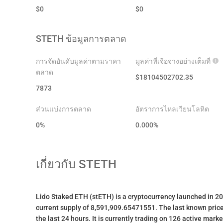
$
0
$
0
STETH
ข้อมูลการตลาด
การจัดอันดับมูลค่าตามราคา
มูลค่าที่เจือจางอย่างเต็มที่
ตลาด
$
18104502702.35
7873
ส่วนแบ่งการตลาด
อัตราการไหลเวียนโลหิต
0%
0.000
%
เกี่ยวกับ
STETH
Lido Staked ETH (stETH) is a cryptocurrency launched in 2
current supply of 8,591,909.65471551. The last known pric
the last 24 hours. It is currently trading on 126 active mar