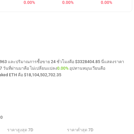
0.00%
0.00%
0.00%
9963 และปริมาณการซื้อขาย 24 ชั่วโมงคือ $3328404.85 นี่แสดงราคา
วันที่ผ่านมาคือ ไม่เปลี่ยนแปลง
0.00%
อุปทานหมุนเวียนคือ
ked ETH คือ $18,104,502,702.35
$
0
ราคาสูงสุด 7D
ราคาต่ำสุด 7D