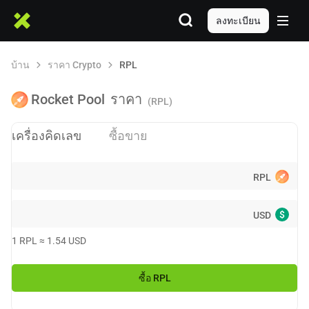
ลงทะเบียน
บ้าน
ราคา Crypto
RPL
Rocket Pool
ราคา
(RPL)
เครื่องคิดเลข
ซื้อขาย
RPL
$
USD
1
RPL
≈
1.54
USD
ซื้อ
RPL