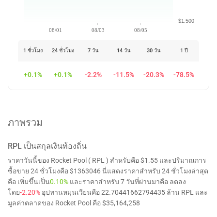
$1.500
08/01
08/03
08/05
1 ชั่วโมง
24 ชั่วโมง
7 วัน
14 วัน
30 วัน
1 ปี
+0.1%
+0.1%
-2.2%
-11.5%
-20.3%
-78.5%
ภาพรวม
RPL
เป็นสกุลเงินท้องถิ่น
ราคาวันนี้ของ Rocket Pool ( RPL ) สำหรับคือ $1.55 และปริมาณการ
ซื้อขาย 24 ชั่วโมงคือ $1363046 นี่แสดงราคาสำหรับ 24 ชั่วโมงล่าสุด
คือ เพิ่มขึ้นเป็น
0.10%
และราคาสำหรับ 7 วันที่ผ่านมาคือ ลดลง
โดย
-2.20%
อุปทานหมุนเวียนคือ 22.70441662794435 ล้าน RPL และ
มูลค่าตลาดของ Rocket Pool คือ $35,164,258