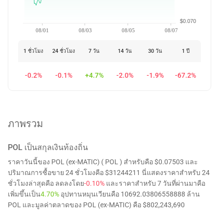
$0.070
08/01
08/03
08/05
08/07
1 ชั่วโมง
24 ชั่วโมง
7 วัน
14 วัน
30 วัน
1 ปี
-0.2%
-0.1%
+4.7%
-2.0%
-1.9%
-67.2%
ภาพรวม
POL
เป็นสกุลเงินท้องถิ่น
ราคาวันนี้ของ POL (ex-MATIC) ( POL ) สำหรับคือ $0.07503 และ
ปริมาณการซื้อขาย 24 ชั่วโมงคือ $31244211 นี่แสดงราคาสำหรับ 24
ชั่วโมงล่าสุดคือ ลดลงโดย
-0.10%
และราคาสำหรับ 7 วันที่ผ่านมาคือ
เพิ่มขึ้นเป็น
4.70%
อุปทานหมุนเวียนคือ 10692.03806558888 ล้าน
POL และมูลค่าตลาดของ POL (ex-MATIC) คือ $802,243,690