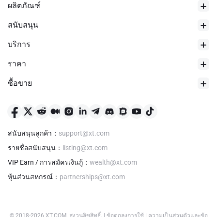
ผลิตภัณฑ์
สนับสนุน
บริการ
ราคา
ซื้อขาย
สนับสนุนลูกค้า
：
support@xt.com
รายชื่อสนับสนุน
：
listing@xt.com
VIP Earn / การสมัครเงินกู้
：
wealth@xt.com
หุ้นส่วนสหกรณ์
：
partnerships@xt.com
© 2018-
2026
XT.COM
.
สงวนลิขสิทธิ์.
|
ข้อตกลงการใช้
|
ความเป็นส่วนตัวและข้อ