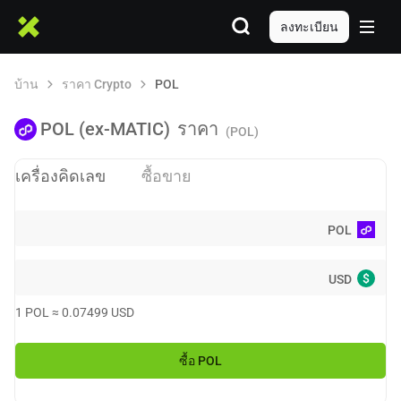
ลงทะเบียน
บ้าน
ราคา Crypto
POL
POL (ex-MATIC)
ราคา
(POL)
เครื่องคิดเลข
ซื้อขาย
POL
$
USD
1
POL
≈
0.07499
USD
ซื้อ
POL