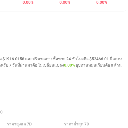
0.00%
0.00%
0.00%
คือ $1916.0158 และปริมาณการซื้อขาย 24 ชั่วโมงคือ $52466.01 นี่แสดง
ับ 7 วันที่ผ่านมาคือ ไม่เปลี่ยนแปลง
0.00%
อุปทานหมุนเวียนคือ 0 ล้าน
0
$
0
ราคาสูงสุด 7D
ราคาต่ำสุด 7D