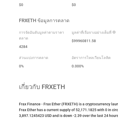
$
0
$
0
FRXETH
ข้อมูลการตลาด
การจัดอันดับมูลค่าตามราคา
มูลค่าที่เจือจางอย่างเต็มที่
ตลาด
$
99960811.58
4284
ส่วนแบ่งการตลาด
อัตราการไหลเวียนโลหิต
0%
0.000
%
เกี่ยวกับ
FRXETH
Frax Finance - Frax Ether (FRXETH) is a cryptocurrency la
Frax Ether has a current supply of 52,171.1825 with 0 in circ
3,897.1245423 USD and is down -2.39 over the last 24 hours.