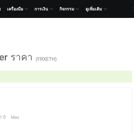
t
เครื่องมือ
การเงิน
กิจกรรม
ดูเพิ่มเติม
er
ราคา
(FRXETH)
1 ปี
Max