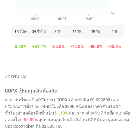
$0
08/03
08/05
08/07
1 ชั่วโมง
24 ชั่วโมง
7 วัน
14 วัน
30 วัน
1 ปี
0.00%
+51.1%
-55.3%
-72.3%
-80.0%
-90.8%
ภาพรวม
COPX
เป็นสกุลเงินท้องถิ่น
ราคาวันนี้ของ CopXToken ( COPX ) สำหรับคือ $0.002803 และ
ปริมาณการซื้อขาย 24 ชั่วโมงคือ $298.9 นี่แสดงราคาสำหรับ 24
ชั่วโมงล่าสุดคือ เพิ่มขึ้นเป็น
51.10%
และราคาสำหรับ 7 วันที่ผ่านมาคือ
ลดลงโดย
-55.30%
อุปทานหมุนเวียนคือ 0 ล้าน COPX และมูลค่าตลาด
ของ CopXToken คือ $2,803,100