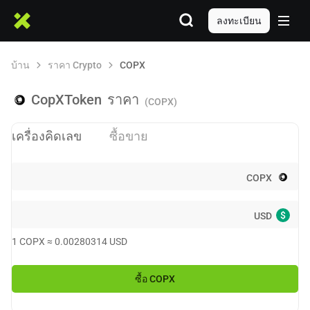
ลงทะเบียน
บ้าน
ราคา Crypto
COPX
CopXToken
ราคา
(COPX)
เครื่องคิดเลข
ซื้อขาย
COPX
$
USD
1
COPX
≈
0.00280314
USD
ซื้อ
COPX