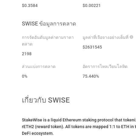
$
0.3584
$
0.00221
SWISE
ข้อมูลการตลาด
การจัดอันดับมูลค่าตามราคา
มูลค่าที่เจือจางอย่างเต็มที่
ตลาด
$
2631545
2198
ส่วนแบ่งการตลาด
อัตราการไหลเวียนโลหิต
0%
75.440
%
เกี่ยวกับ
SWISE
StakeWise is a liquid Ethereum staking protocol that token
rETH2 (reward token). All tokens are mapped 1:1 to ETH in t
DeFi ecosystem.