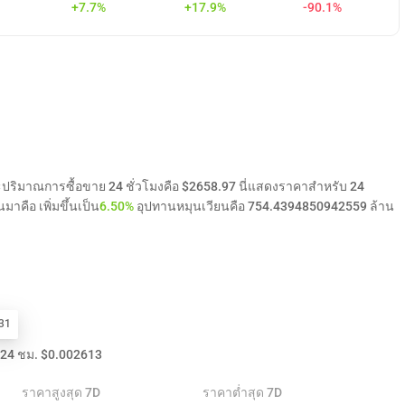
+7.7%
+17.9%
-90.1%
ะปริมาณการซื้อขาย 24 ชั่วโมงคือ $2658.97 นี่แสดงราคาสำหรับ 24
าคือ เพิ่มขึ้นเป็น
6.50%
อุปทานหมุนเวียนคือ 754.4394850942559 ล้าน
31
 24 ชม.
$
0.002613
ราคาสูงสุด 7D
ราคาต่ำสุด 7D