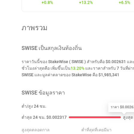
+0.8%
+13.2%
+6.5%
ภาพรวม
SWISE
เป็นสกุลเงินท้องถิ่น
ราคาวันนี้ของ StakeWise ( SWISE ) สำหรับคือ $0.002631 แล
ชั่วโมงล่าสุดคือ เพิ่มขึ้นเป็น
13.20%
และราคาสำหรับ 7 วันที่ผ่านม
SWISE และมูลค่าตลาดของ StakeWise คือ $1,985,341
SWISE
ข้อมูลราคา
ต่ำ/สูง 24 ชม.
ราคา $0.0026
ต่ำสุด 24 ชม.
$
0.002317
สูงสุด
สูงสุดตลอดกาล
ต่ำที่สุดที่เคยมีมา