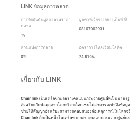
LINK
ข้อมูลการตลาด
การจัดอันดับมูลค่าตามราคา
มูลค่าที่เจือจางอย่างเต็มที่
ตลาด
$
8107002931
19
ส่วนแบ่งการตลาด
อัตราการไหลเวียนโลหิต
0%
74.810
%
เกี่ยวกับ
LINK
Chainlink เป็นเครือข่ายออราเคลแบบกระจายศูนย์ที่เป็นมาตร
อัจฉริยะกับข้อมูลจากโลกจริง บล็อกเชนไม่สามารถเข้าถึงข้อมูล
ช่วยให้สัญญาอัจฉริยะสามารถตอบสนองต่อเหตุการณ์ในโลกจริง
Chainlink ถือเป็นหนึ่งในเครือข่ายออราเคลแบบกระจายศูนย์แ