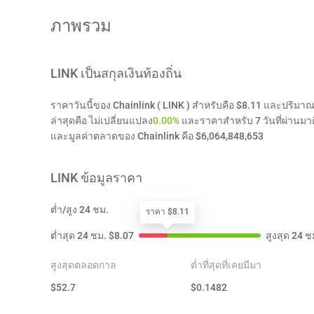
ภาพรวม
LINK
เป็นสกุลเงินท้องถิ่น
ราคาวันนี้ของ Chainlink ( LINK ) สำหรับคือ $8.11 และปริมา
ล่าสุดคือ ไม่เปลี่ยนแปลง
0.00%
และราคาสำหรับ 7 วันที่ผ่านม
และมูลค่าตลาดของ Chainlink คือ $6,064,848,653
LINK
ข้อมูลราคา
ต่ำ/สูง 24 ชม.
ราคา $8.11
ต่ำสุด 24 ชม.
$
8.07
สูงสุด 24 ช
สูงสุดตลอดกาล
ต่ำที่สุดที่เคยมีมา
$
52.7
$
0.1482