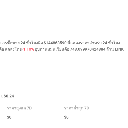
ณการซื้อขาย 24 ชั่วโมงคือ $144868590 นี่แสดงราคาสำหรับ 24 ชั่วโมง
าคือ ลดลงโดย
-1.10%
อุปทานหมุนเวียนคือ 748.099970424884 ล้าน LINK
ม.
$
8.24
ราคาสูงสุด 7D
ราคาต่ำสุด 7D
$
0
$
0