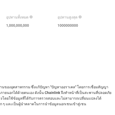
อุปทานทั้งหมด
อุปทานสูงสุด
1,000,000,000
1000000000
ฐานของอุตสาหกรรม ซึ่งแก้ปัญหา "ปัญหาออราเคล" โดยการเชื่อมสัญญา
ภายนอกได้ด้วยตนเอง ดังนั้น Chainlink จึงทำหน้าที่เป็นสะพานที่ปลอดภัย
โดยใช้ข้อมูลที่ได้รับการตรวจสอบและไม่สามารถเปลี่ยนแปลงได้
รก ๆ และเป็นผู้นำตลาดในการนำข้อมูลนอกเชนเข้าสู่เชน