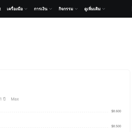
t
เครื่องมือ
การเงิน
กิจกรรม
ดูเพิ่มเติม
1 ปี
Max
$8.600
$8.500