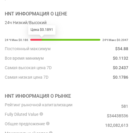
HNT
ИНФОРМАЦИЯ О ЦЕНЕ
24ч Низкий/Высокий
Цена $0.1891
Постоянный максимум
$
54.88
Все время минимум
$
0.1132
Самая высокая цена 7D
$
0.2437
Самая низкая цена 7D
$
0.1786
HNT
ИНФОРМАЦИЯ О РЫНКЕ
Рейтинг рыночной капитализации
581
Fully Diluted Value
$
34438536
Общее предложение
182,082,613