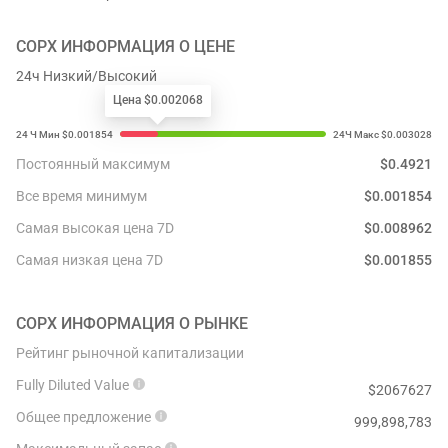
COPX
ИНФОРМАЦИЯ О ЦЕНЕ
24ч Низкий/Высокий
Цена $0.002068
Постоянный максимум
$
0.4921
Все время минимум
$
0.001854
Самая высокая цена 7D
$
0.008962
Самая низкая цена 7D
$
0.001855
COPX
ИНФОРМАЦИЯ О РЫНКЕ
Рейтинг рыночной капитализации
Fully Diluted Value
$
2067627
Общее предложение
999,898,783