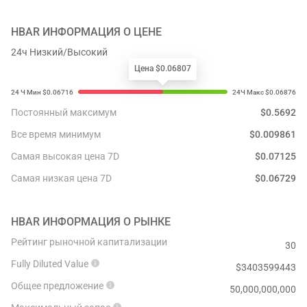
HBAR
ИНФОРМАЦИЯ О ЦЕНЕ
24ч Низкий/Высокий
Цена $0.06807
Постоянный максимум
$
0.5692
Все время минимум
$
0.009861
Самая высокая цена 7D
$
0.07125
Самая низкая цена 7D
$
0.06729
HBAR
ИНФОРМАЦИЯ О РЫНКЕ
Рейтинг рыночной капитализации
30
Fully Diluted Value
$
3403599443
Общее предложение
50,000,000,000