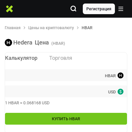
Регистрация
Главная
Цены на криптовалюту
HBAR
Hedera
Цена
(HBAR)
Калькулятор
Торговля
HBAR
$
USD
1
HBAR
≈
0.068168
USD
КУПИТЬ
HBAR