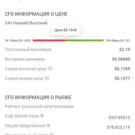
CFG
ИНФОРМАЦИЯ О ЦЕНЕ
24ч Низкий/Высокий
Цена $0.1646
Постоянный максимум
$
2.19
Все время минимум
$
0.06689
Самая высокая цена 7D
$
0.1769
Самая низкая цена 7D
$
0.1577
CFG
ИНФОРМАЦИЯ О РЫНКЕ
Рейтинг рыночной капитализации
Fully Diluted Value
$
95199513
Общее предложение
578,423,119