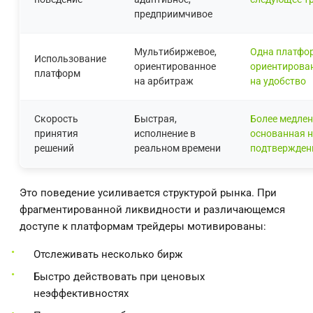
предприимчивое
Мультибиржевое,
Одна платфо
Использование
ориентированное
ориентирова
платформ
на арбитраж
на удобство
Скорость
Быстрая,
Более медлен
принятия
исполнение в
основанная 
решений
реальном времени
подтвержден
Это поведение усиливается структурой рынка. При
фрагментированной ликвидности и различающемся
доступе к платформам трейдеры мотивированы:
Отслеживать несколько бирж
Быстро действовать при ценовых
неэффективностях