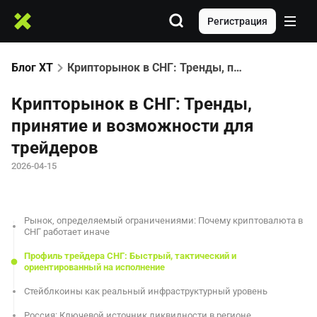
Регистрация
Блог XT
Крипторынок в СНГ: Тренды, принятие и возможности для трейдеров
Крипторынок в СНГ: Тренды,
принятие и возможности для
трейдеров
2026-04-15
Рынок, определяемый ограничениями: Почему криптовалюта в
СНГ работает иначе
Профиль трейдера СНГ: Быстрый, тактический и
ориентированный на исполнение
Стейблкоины как реальный инфраструктурный уровень
Россия: Ключевой источник ликвидности в регионе