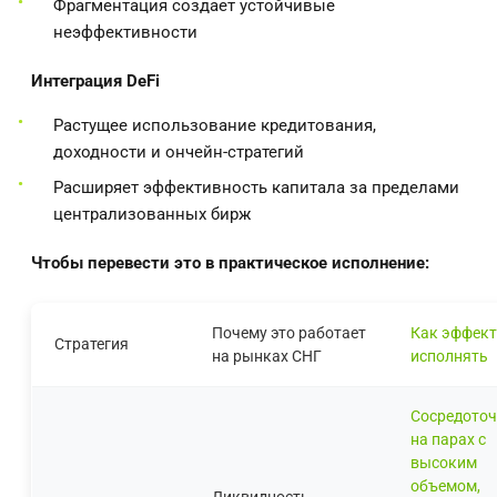
Фрагментация создает устойчивые
неэффективности
Интеграция DeFi
Растущее использование кредитования,
доходности и ончейн-стратегий
Расширяет эффективность капитала за пределами
централизованных бирж
Чтобы перевести это в практическое исполнение:
Почему это работает
Как эффек
Стратегия
на рынках СНГ
исполнять
Сосредоточ
на парах с
высоким
объемом,
Ликвидность