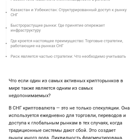
Казахстан и Узбекистан: Структурированный доступ к рынку
СНГ
Быстрорастущие рынки: Где принятие опережает
инфраструктуру
Где кроется настоящее преимущество: Торговые стратегии,
работающие на рынках СНГ
Риск является частью стратегии: Что необходимо учитывать
Что если один из самых активных крипторынков в
мире также является одним из самых
недопонимаемых?
В СНГ криптовалюта — это не только спекуляции. Она
используется ежедневно для торговли, переводов и
доступа к глобальным рынкам в тех случаях, когда
традиционные системы дают сбой. Это создает
рынок иного рода. Ликвидность фрагментирована,