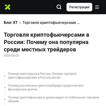
Регистрация
Блог XT
Торговля криптофьючерсами в России: Почему она популярна среди местных трейдеров
Торговля криптофьючерсами в
России: Почему она популярна
среди местных трейдеров
2026-03-23
Размер крипторынка России: Почему торговля
криптофьючерсами в России растет
Почему российские криптотрейдеры предпочитают
фьючерсные рынки
Почему криптофьючерсы доминируют в глобальном торговом
объеме