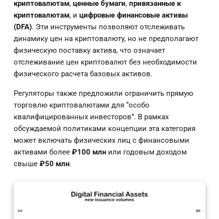
криптовалютам
,
ценные бумаги
,
привязанные к
криптовалютам
, и
цифровые финансовые активы
(DFA)
. Эти инструменты позволяют отслеживать
динамику цен на криптовалюту, но не предполагают
физическую поставку актива, что означает
отслеживание цен криптовалют без необходимости
физического расчета базовых активов.
Регуляторы также предложили ограничить прямую
торговлю криптовалютами для “особо
квалифицированных инвесторов”. В рамках
обсуждаемой политиками концепции эта категория
может включать физических лиц с финансовыми
активами более
₽100 млн
или годовым доходом
свыше
₽50 млн
.