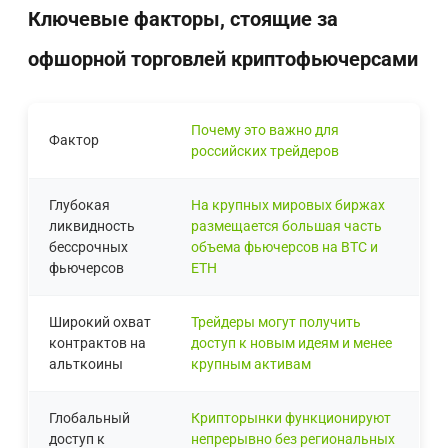
Ключевые факторы, стоящие за
офшорной торговлей криптофьючерсами
Почему это важно для
Фактор
российских трейдеров
Глубокая
На крупных мировых биржах
ликвидность
размещается большая часть
бессрочных
объема фьючерсов на BTC и
фьючерсов
ETH
Широкий охват
Трейдеры могут получить
контрактов на
доступ к новым идеям и менее
альткоины
крупным активам
Глобальный
Крипторынки функционируют
доступ к
непрерывно без региональных