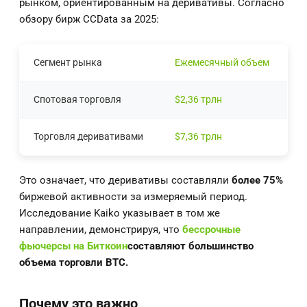
рынком, ориентированным на деривативы. Согласно
обзору бирж CCData за 2025:
Сегмент рынка
Ежемесячный объем
Спотовая торговля
$2,36 трлн
Торговля деривативами
$7,36 трлн
Это означает, что деривативы составляли
более 75%
биржевой активности за измеряемый период.
Исследование Kaiko указывает в том же
направлении, демонстрируя, что
бессрочные
фьючерсы на Биткоин
составляют большинство
объема торговли BTC.
Почему это важно