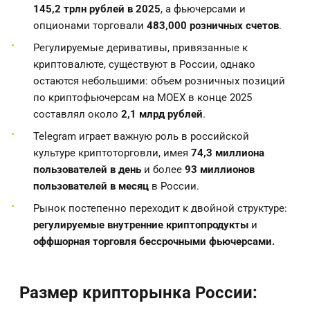
145,2 трлн рублей в 2025
, а фьючерсами и
опционами торговали
483,000 розничных счетов
.
Регулируемые деривативы, привязанные к
криптовалюте, существуют в России, однако
остаются небольшими: объем розничных позиций
по криптофьючерсам на MOEX в конце 2025
составлял около
2,1 млрд рублей
.
Telegram играет важную роль в российской
культуре криптоторговли, имея
74,3 миллиона
пользователей в день
и более
93 миллионов
пользователей в месяц
в России.
Рынок постепенно переходит к двойной структуре:
регулируемые внутренние криптопродукты
и
оффшорная торговля бессрочными фьючерсами.
Размер крипторынка России: