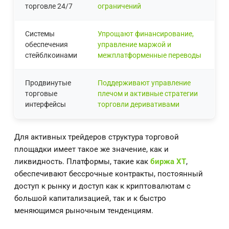
торговле 24/7
ограничений
Системы
Упрощают финансирование,
обеспечения
управление маржой и
стейблкоинами
межплатформенные переводы
Продвинутые
Поддерживают управление
торговые
плечом и активные стратегии
интерфейсы
торговли деривативами
Для активных трейдеров структура торговой
площадки имеет такое же значение, как и
ликвидность. Платформы, такие как
биржа XT
,
обеспечивают бессрочные контракты, постоянный
доступ к рынку и доступ как к криптовалютам с
большой капитализацией, так и к быстро
меняющимся рыночным тенденциям.