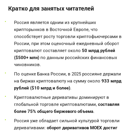
Кратко для занятых читателей
Россия является одним из крупнейших
крипторынков в Восточной Европе, что
способствует росту торговли криптофьючерсами в
России, при этом оценочный ежедневный оборот
криптовалют составляет около
50 млрд рублей
($500+ млн)
по данным российских финансовых
чиновников.
По оценке Банка России, в 2025 россияне держали
на биржах криптовалюту на сумму около
933 млрд
рублей ($10 млрд и более)
.
Криптовалютные деривативы доминируют в
глобальной торговле криптовалютами,
составляя
более 75% общего биржевого объема
.
Россия уже обладает сильной культурой торговли
деривативами:
оборот деривативов MOEX достиг