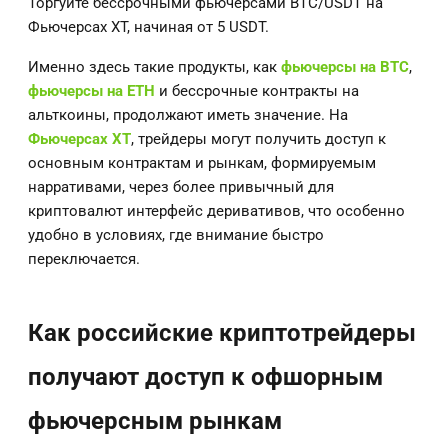
Торгуйте бессрочными фьючерсами BTC/USDT на
Фьючерсах XT, начиная от 5 USDT.
Именно здесь такие продукты, как
фьючерсы на BTC
,
фьючерсы на ETH
и бессрочные контракты на
альткоины, продолжают иметь значение. На
Фьючерсах XT
, трейдеры могут получить доступ к
основным контрактам и рынкам, формируемым
нарративами, через более привычный для
криптовалют интерфейс деривативов, что особенно
удобно в условиях, где внимание быстро
переключается.
Как российские криптотрейдеры
получают доступ к офшорным
фьючерсным рынкам