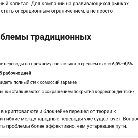
тный капитал. Для компаний на развивающихся рынках
стать операционным ограничением, а не просто
облемы традиционных
е переводы по-прежнему составляют в среднем около
6,0%–6,5%
5 рабочих дней
видеть полный стек комиссий заранее
ынки сталкиваются с сокращением покрытия корреспондентских
 в криптовалюте и блокчейне перешел от теории к
 и гибкие международные переводы уже существует. Вопро
ть проблемы более эффективно, чем устаревшие пути.