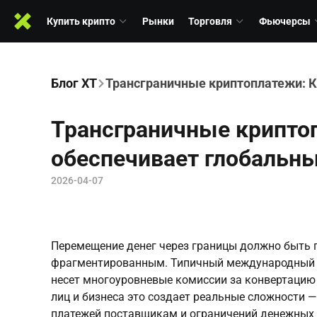
Купить крипто
Рынки
Торговля
Фьючерсы
Блог XT
Трансграничные криптоплатежи: К
Трансграничные крипто
обеспечивает глобальн
2026-04-07
Перемещение денег через границы должно быть п
фрагментированным. Типичный международный пе
несет многоуровневые комиссии за конвертацию 
лиц и бизнеса это создает реальные сложности 
платежей поставщикам и ограничений денежных 