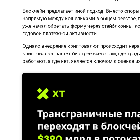
Блокчейн предлагает иной подход. Вместо опоры
напрямую между кошельками в общем реестре, пр
уже начал обретать форму через стейблкоины, 
годовой платежной активности.
Однако внедрение криптовалют происходит нер
криптовалют растут быстрее всего там, где трад
работают, а где нет, является ключом к оценке 