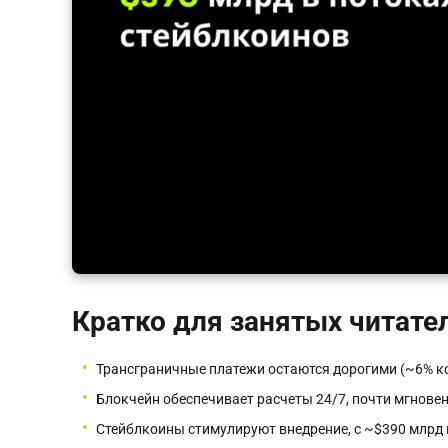
Кратко для занятых читате
Трансграничные платежи остаются дорогими (~6% ко
Блокчейн обеспечивает расчеты 24/7, почти мгновен
Стейблкоины стимулируют внедрение, с ~$390 млрд 