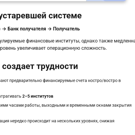
 устаревшей системе
) → Банк получателя → Получатель
егулируемые финансовые институты, однако также медленн
уровень увеличивает операционную сложность.
 создает трудности
ают предварительно финансируемые счета ностро/востро в
атрагивать
2–5 институтов
ими часами работы, выходными и временными окнами закрытия
ация нередко происходит на нескольких уровнях, снижая