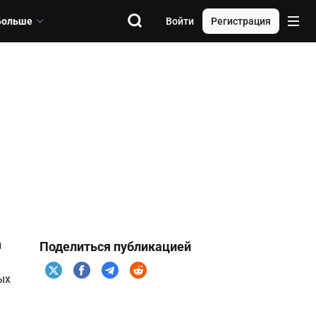
Больше
Войти
Регистрация
и
Поделиться публикацией
ых