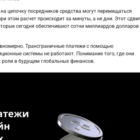
 на цепочку посредников средства могут перемещаться
и этом расчет происходит за минуты, а не дни. Этот сдви
которые сегодня обеспечивают сотни миллиардов долларов
авномерно. Трансграничные платежи с помощью
иционные системы не работают. Понимание того, где они
их роли в будущем глобальных финансов.