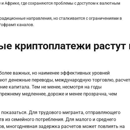
 и Африке, где сохраняются проблемы с доступом к валютным
радиционные направления, но сталкивается с ограничениями в
п/офрамп каналов.
ые криптоплатежи растут 
более важных, но наименее эффективных уровней
ают денежные переводы, международную торговлю, расче
ие капитала. Тем не менее, несмотря на годы
-прежнему медленнее, дороже и менее прозрачна, чем
 показаться. Для трудового мигранта, отправляющего
в из семейного потребления. Для малого и среднего
в, многодневная задержка расчетов может повлиять на