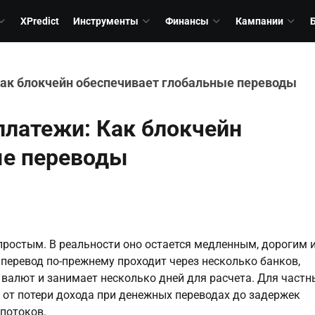
XPredict
Инструменты
Финансы
Кампании
ак блокчейн обеспечивает глобальные переводы
платежи: Как блокчейн
ые переводы
ростым. В реальности оно остается медленным, дорогим 
ревод по-прежнему проходит через несколько банков,
валют и занимает несколько дней для расчета. Для частн
— от потери дохода при денежных переводах до задержек
потоков.