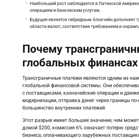
Наибольший рост наблюдается в Латинской Америке
операциям и банковским услугам.
Будущее является гибридным: блокчейн дополняет т
области валют, соответствия требованиям и онрам
Почему трансграничн
глобальных финансах
Трансграничные платежи являются одним из наи
глобальной финансовой системы. Они обеспечив
с поставщиками, казначейские операции и движен
модернизации, отправка денег через границы по
большинство внутренних платежей.
Этот разрыв имеет большее значение, чем может
домой $200, комиссия 6% означает потерю средст
бизнеса, оплачивающего зарубежных поставщико