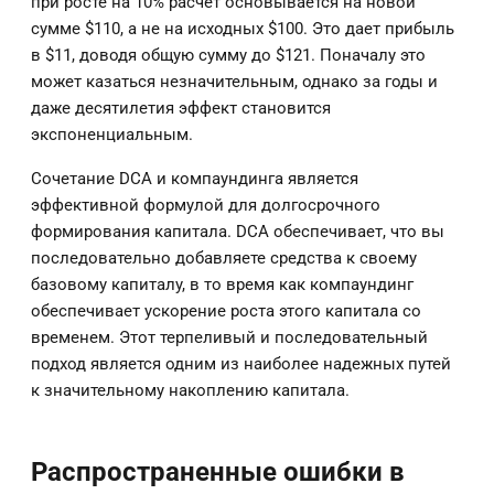
при росте на 10% расчет основывается на новой
сумме $110, а не на исходных $100. Это дает прибыль
в $11, доводя общую сумму до $121. Поначалу это
может казаться незначительным, однако за годы и
даже десятилетия эффект становится
экспоненциальным.
Сочетание DCA и компаундинга является
эффективной формулой для долгосрочного
формирования капитала. DCA обеспечивает, что вы
последовательно добавляете средства к своему
базовому капиталу, в то время как компаундинг
обеспечивает ускорение роста этого капитала со
временем. Этот терпеливый и последовательный
подход является одним из наиболее надежных путей
к значительному накоплению капитала.
Распространенные ошибки в