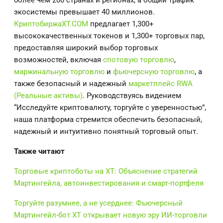
более чем 200 странах и регионах, а общий трафик
экосистемы превышает 40 миллионов.
Криптобиржа
XT.COM
предлагает 1,300+
высококачественных токенов и 1,300+ торговых пар,
предоставляя широкий выбор торговых
возможностей, включая
спотовую торговлю
,
маржинальную торговлю
и
фьючерсную торговлю
, а
также безопасный и надежный
маркетплейс RWA
(Реальные активы)
. Руководствуясь видением
“Исследуйте криптовалюту, торгуйте с уверенностью”,
наша платформа стремится обеспечить безопасный,
надежный и интуитивно понятный торговый опыт.
Также читают
Торговые криптоботы на XT: Объяснение стратегий
Мартингейла, автоинвестирования и смарт-портфеля
Торгуйте разумнее, а не усерднее: Фьючерсный
Мартингейл-бот XT открывает новую эру ИИ‑торговли