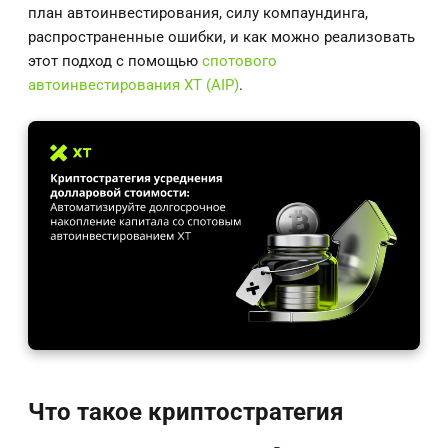
план автоинвестирования, силу компаундинга,
распространенные ошибки, и как можно реализовать
этот подход с помощью
спотового
автоинвестирования XT (AIP)
.
Что такое криптостратегия