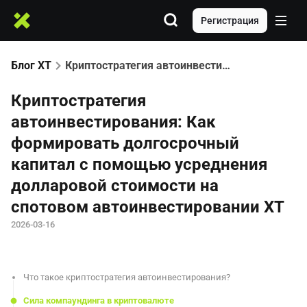
Регистрация
Блог XT
Криптостратегия автоинвестирования: Как формировать долгосрочный капитал с помощью усреднения долларовой стоимости на спотовом автоинвестировании XT
Криптостратегия
автоинвестирования: Как
формировать долгосрочный
капитал с помощью усреднения
долларовой стоимости на
спотовом автоинвестировании XT
2026-03-16
Что такое криптостратегия автоинвестирования?
Сила компаундинга в криптовалюте