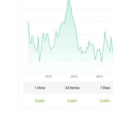
08/01
08/02
08/03
1 Hora
24 Horas
7 Dias
0.00%
0.00%
0.00%