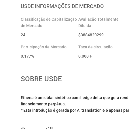
USDE
INFORMAÇÕES DE MERCADO
Classificação de Capitalização
Avaliação Totalmente
de Mercado
Diluída
24
$
3884820299
Participação de Mercado
Taxa de circulação
0.177%
0.000
%
SOBRE
USDE
Ethena é um dólar sintético com hedge delta que gera rend
financiamento perpétua.
* Esta introdução é gerada por AI translation e é apenas pa