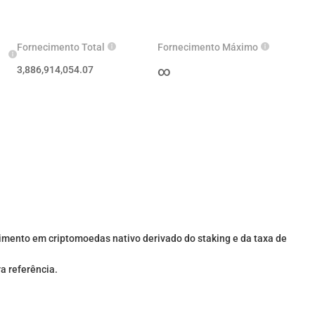
Fornecimento Total
Fornecimento Máximo
3,886,914,054.07
∞
imento em criptomoedas nativo derivado do staking e da taxa de
ra referência.