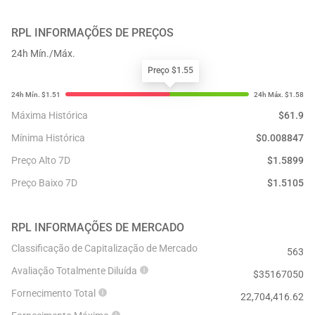
RPL
INFORMAÇÕES DE PREÇOS
24h Mín./Máx.
Preço $1.55
Máxima Histórica
$
61.9
Mínima Histórica
$
0.008847
Preço Alto 7D
$
1.5899
Preço Baixo 7D
$
1.5105
RPL
INFORMAÇÕES DE MERCADO
Classificação de Capitalização de Mercado
563
Avaliação Totalmente Diluída
$
35167050
Fornecimento Total
22,704,416.62