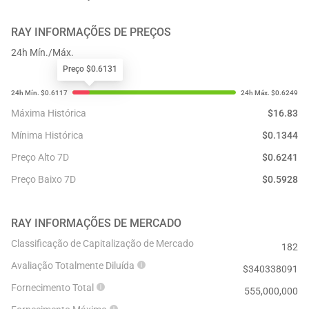
RAY
INFORMAÇÕES DE PREÇOS
24h Mín./Máx.
Preço $0.6131
Máxima Histórica
$
16.83
Mínima Histórica
$
0.1344
Preço Alto 7D
$
0.6241
Preço Baixo 7D
$
0.5928
RAY
INFORMAÇÕES DE MERCADO
Classificação de Capitalização de Mercado
182
Avaliação Totalmente Diluída
$
340338091
Fornecimento Total
555,000,000