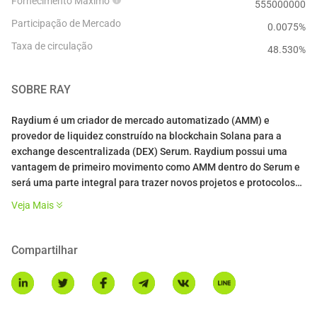
Fornecimento Máximo
555000000
Participação de Mercado
0.0075%
Taxa de circulação
48.530
%
SOBRE
RAY
Raydium é um criador de mercado automatizado (AMM) e
provedor de liquidez construído na blockchain Solana para a
exchange descentralizada (DEX) Serum. Raydium possui uma
vantagem de primeiro movimento como AMM dentro do Serum e
será uma parte integral para trazer novos projetos e protocolos
para o ecossistema. O protocolo atuará como uma ponte para
Veja Mais
projetos que buscam expandir para Solana e Serum, e, nesse
processo, Raydium e o token RAY se tornarão uma base para
possibilitar o desenvolvimento adicional com parceiros, sua
Compartilhar
própria plataforma e o ecossistema como um todo.
Ao contrário de outros AMMs, Raydium fornece liquidez on-chain
para um livro de ordens centralizado, o que significa que os LPs