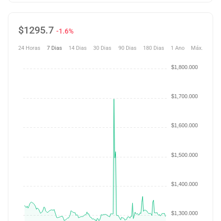
$
1295.7
-1.6%
24 Horas
7 Dias
14 Dias
30 Dias
90 Dias
180 Dias
1 Ano
Máx.
$1,800.000
$1,700.000
$1,600.000
$1,500.000
$1,400.000
$1,300.000