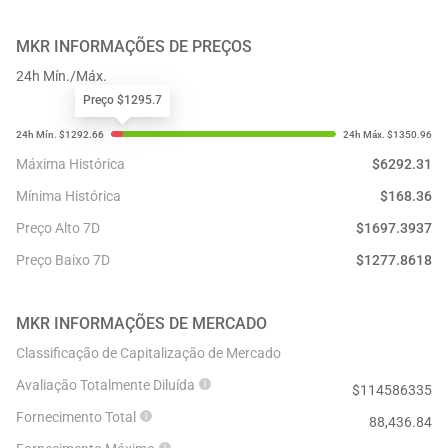
MKR
INFORMAÇÕES DE PREÇOS
24h Mín./Máx.
Preço $1295.7
Máxima Histórica
$
6292.31
Mínima Histórica
$
168.36
Preço Alto 7D
$
1697.3937
Preço Baixo 7D
$
1277.8618
MKR
INFORMAÇÕES DE MERCADO
Classificação de Capitalização de Mercado
Avaliação Totalmente Diluída
$
114586335
Fornecimento Total
88,436.84