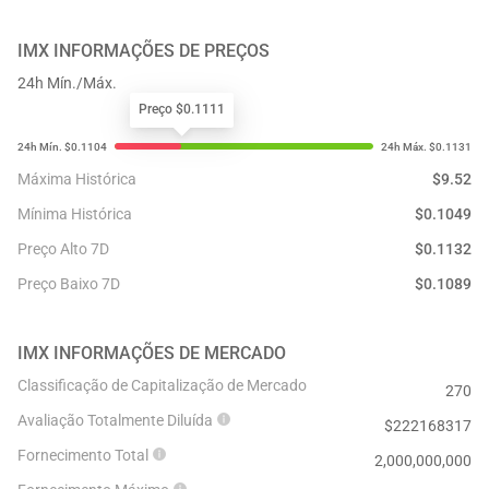
IMX
INFORMAÇÕES DE PREÇOS
24h Mín./Máx.
Preço $0.1111
Máxima Histórica
$
9.52
Mínima Histórica
$
0.1049
Preço Alto 7D
$
0.1132
Preço Baixo 7D
$
0.1089
IMX
INFORMAÇÕES DE MERCADO
Classificação de Capitalização de Mercado
270
Avaliação Totalmente Diluída
$
222168317
Fornecimento Total
2,000,000,000