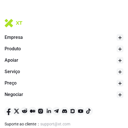
Empresa
Produto
Apoiar
Serviço
Preço
Negociar
Suporte ao cliente
：
support@xt.com