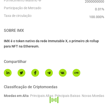
Fornecimento Máximo
2000000000
Participação de Mercado
0.01%
Taxa de circulação
100.000
%
SOBRE
IMX
IMX é o token nativo da rede Immutable X, o primeiro zk-rollup
para NFT na Ethereum.
Compartilhar
Classificação de Criptomoedas
Moedas em Alta
Principais Altas
Principais Baixas
Novas Moedas