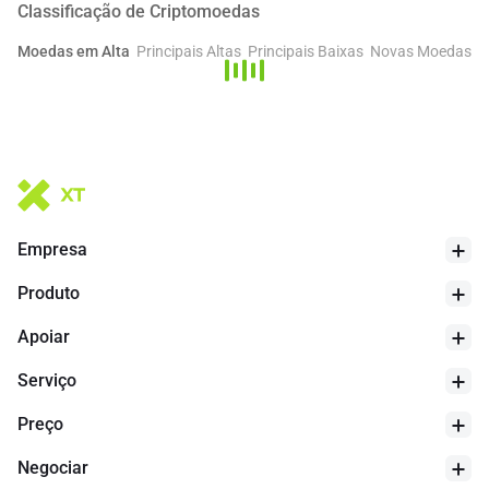
Classificação de Criptomoedas
* Esta introdução é gerada por IA e é apenas para referência.
Moedas em Alta
Principais Altas
Principais Baixas
Novas Moedas
Empresa
Produto
Apoiar
Serviço
Preço
Negociar