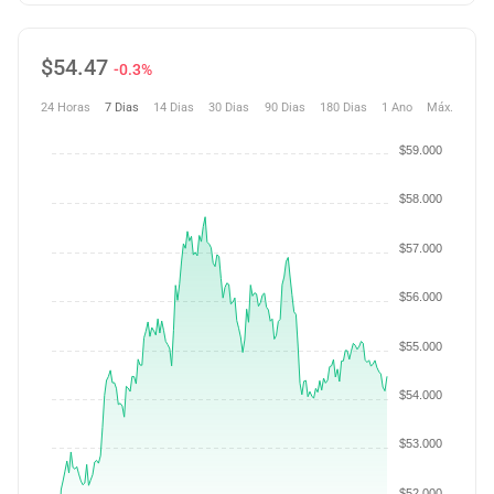
$
54.47
-0.3%
24 Horas
7 Dias
14 Dias
30 Dias
90 Dias
180 Dias
1 Ano
Máx.
$59.000
$58.000
$57.000
$56.000
$55.000
$54.000
$53.000
$52.000