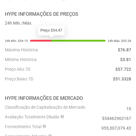
HYPE
INFORMAÇÕES DE PREÇOS
24h Mín./Máx.
Preço $54.47
Máxima Histórica
$
76.87
Mínima Histórica
$
3.81
Preço Alto 7D
$
57.722
Preço Baixo 7D
$
51.3328
HYPE
INFORMAÇÕES DE MERCADO
Classificação de Capitalização de Mercado
10
Avaliação Totalmente Diluída
$
54462962167
Fornecimento Total
955,307,079.43