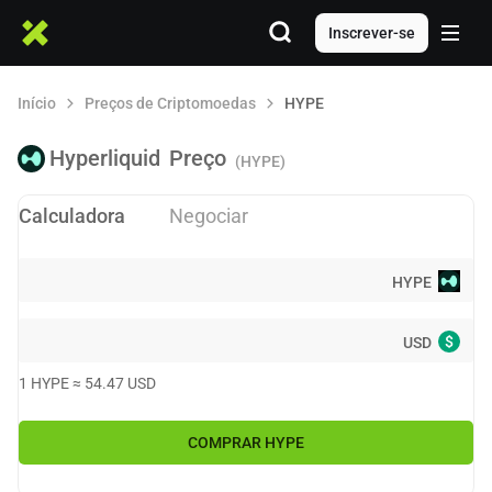
Inscrever-se
Início
Preços de Criptomoedas
HYPE
Hyperliquid
Preço
(HYPE)
Calculadora
Negociar
HYPE
$
USD
1
HYPE
≈
54.47
USD
COMPRAR
HYPE