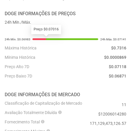
DOGE
INFORMAÇÕES DE PREÇOS
24h Mín./Máx.
Preço $0.07016
Máxima Histórica
$
0.7316
Mínima Histórica
$
0.0000869
Preço Alto 7D
$
0.07118
Preço Baixo 7D
$
0.06871
DOGE
INFORMAÇÕES DE MERCADO
Classificação de Capitalização de Mercado
11
Avaliação Totalmente Diluída
$
12006014280
Fornecimento Total
171,129,473,126.57