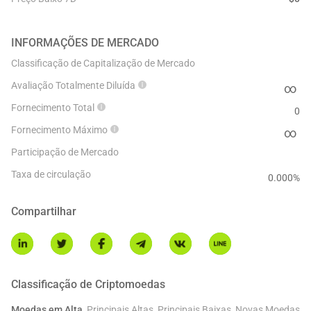
INFORMAÇÕES DE MERCADO
Classificação de Capitalização de Mercado
Avaliação Totalmente Diluída
∞
Fornecimento Total
0
Fornecimento Máximo
∞
Participação de Mercado
Taxa de circulação
0.000
%
Compartilhar
Classificação de Criptomoedas
Moedas em Alta
Principais Altas
Principais Baixas
Novas Moedas