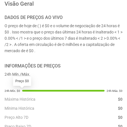
Visão Geral
DADOS DE PREÇOS AO VIVO
O preço de hoje de ( ) é $0 e o volume de negociação de 24 horas é
$0 . Isso mostra que o preço das últimas 24 horas é Inalterado < 1 >
0.00% < /1 > e o preço dos últimos 7 dias é Inalterado < 2 > 0.00% <
/2 > . A oferta em circulação é de 0 milhões e a capitalização de
mercado de é $0 .
INFORMAÇÕES DE PREÇOS
24h Mín./Máx.
Preço $0
Máxima Histórica
$
0
Mínima Histórica
$
0
Preço Alto 7D
$
0
Preço Baixo 7D
$
0