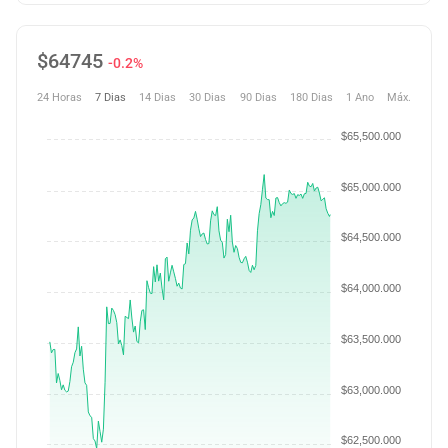
$
64745
-0.2%
24 Horas
7 Dias
14 Dias
30 Dias
90 Dias
180 Dias
1 Ano
Máx.
$65,500.000
$65,000.000
$64,500.000
$64,000.000
$63,500.000
$63,000.000
$62,500.000