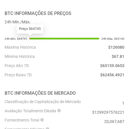
BTC
INFORMAÇÕES DE PREÇOS
24h Mín./Máx.
Preço $64745
Máxima Histórica
$
126080
Mínima Histórica
$
67.81
Preço Alto 7D
$
65159.0653
Preço Baixo 7D
$
62456.4921
BTC
INFORMAÇÕES DE MERCADO
Classificação de Capitalização de Mercado
1
Avaliação Totalmente Diluída
$
1299297576221
Fornecimento Total
20,067,687