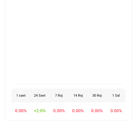
1 saet
24 Saet
7 Roj
14 Roj
30 Roj
1 Sal
0.00%
+2.0%
0.00%
0.00%
0.00%
0.00%