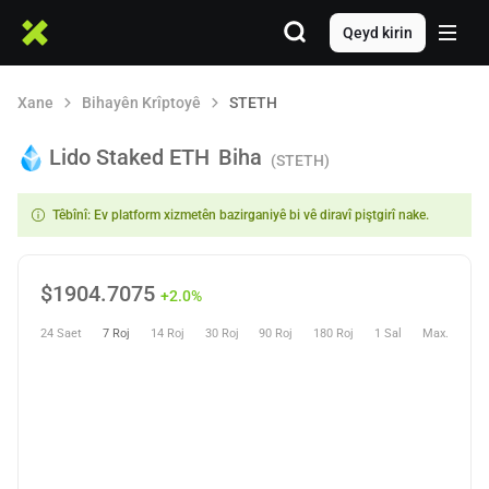
Qeyd kirin
Xane
Bihayên Krîptoyê
STETH
Lido Staked ETH
Biha
(STETH)
Têbînî: Ev platform xizmetên bazirganiyê bi vê diravî piştgirî nake.
$
1904.7075
+2.0%
24 Saet
7 Roj
14 Roj
30 Roj
90 Roj
180 Roj
1 Sal
Max.