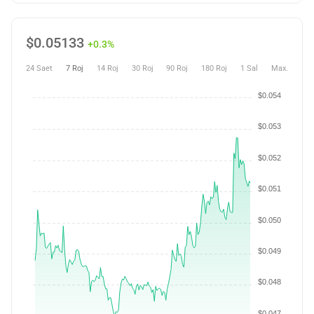
$
0.05133
+0.3%
24 Saet
7 Roj
14 Roj
30 Roj
90 Roj
180 Roj
1 Sal
Max.
$0.054
$0.053
$0.052
$0.051
$0.050
$0.049
$0.048
$0.047