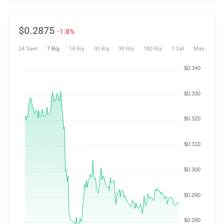
$
0.2875
-1.8%
24 Saet
7 Roj
14 Roj
30 Roj
90 Roj
180 Roj
1 Sal
Max.
$0.340
$0.330
$0.320
$0.310
$0.300
$0.290
$0.280