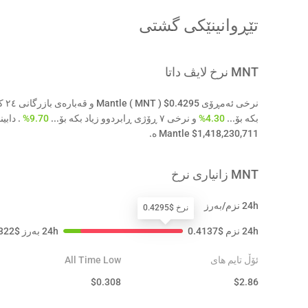
تێڕوانینێکی گشتی
MNT
نرخ لایڤ داتا
بکە بۆ...
4.30%
و نرخی ٧ ڕۆژی ڕابردوو زیاد بکە بۆ...
9.70%
Mantle $1,418,230,711 ە.
MNT
زانیاری نرخ
24h نزم/بەرز
نرخ $0.4295
24h نزم
$
0.4137
24h بەرز
$
322
ئۆڵ تایم های
All Time Low
$
0.308
$
2.86