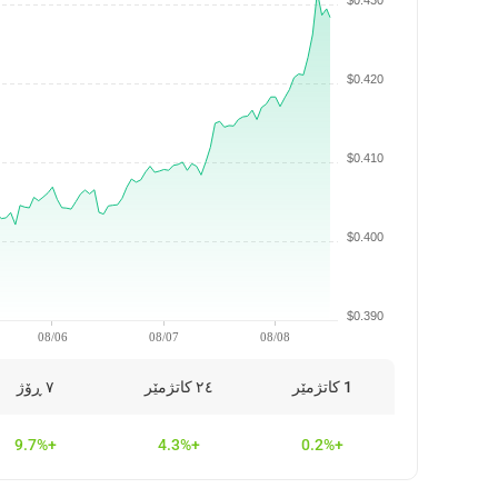
$0.430
$0.420
$0.410
$0.400
$0.390
08/06
08/07
08/08
1 کاتژمێر
٢٤ کاتژمێر
٧ ڕۆژ
+9.7%
+4.3%
+0.2%