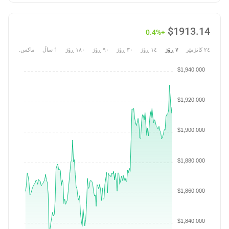
$
1913.14
+0.4%
٢٤ کاتژمێر
٧ ڕۆژ
١٤ ڕۆژ
٣٠ ڕۆژ
٩٠ ڕۆژ
١٨٠ ڕۆژ
1 ساڵ
ماکس.
$1,940.000
$1,920.000
$1,900.000
$1,880.000
$1,860.000
$1,840.000