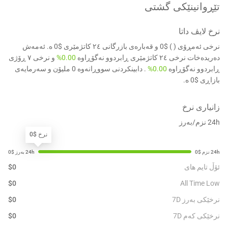
تێڕوانینێکی گشتی
نرخ لایڤ داتا
نرخی ئەمڕۆی ( ) $0 و قەبارەی بازرگانی ٢٤ کاتژمێری $0 ە. ئەمەش
دەریدەخات نرخی ٢٤ کاتژمێری ڕابردوو نەگۆڕاوە
0.00%
و نرخی ٧ ڕۆژی
ڕابردوو نەگۆڕاوە
0.00%
. دابینکردنی سووڕانەوە 0 ملیۆن و سەرمایەی
بازاڕی $0 ە.
زانیاری نرخ
24h نزم/بەرز
نرخ $0
ئۆڵ تایم های
0
$
$
0
All Time Low
نرخێکی بەرز 7D
0
$
نرخێکی کەم 7D
0
$