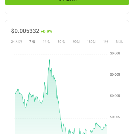
$
0.005332
+0.9%
24 시간
7 일
14 일
30 일
90일
180일
1년
최대.
$0.006
$0.005
$0.005
$0.005