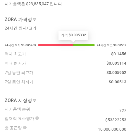
시가총액은 $23,835,047 입니다.
ZORA
가격정보
24시간 최저/고가
가격 $0.005332
역대 최고가
$
0.1456
역대 최저가
$
0.005114
7일 동안 최고가
$
0.005952
7일 동안 최저가
$
0.00513
ZORA
시장정보
시가총액 순위
727
잠재적 요소평가
$
53322253
총 공급량
10,000,000,000