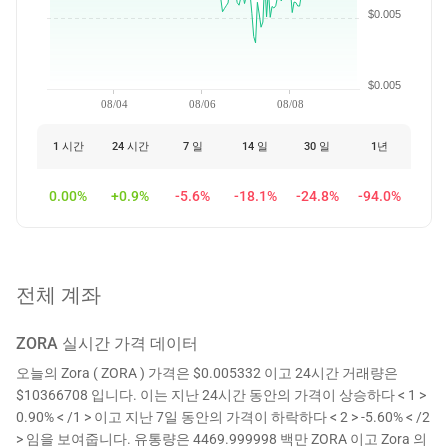
$0.005
$0.005
08/04
08/06
08/08
1 시간
24 시간
7 일
14 일
30 일
1년
0.00%
+0.9%
-5.6%
-18.1%
-24.8%
-94.0%
전체 계좌
ZORA
실시간 가격 데이터
오늘의 Zora ( ZORA ) 가격은 $0.005332 이고 24시간 거래량은
$10366708 입니다. 이는 지난 24시간 동안의 가격이 상승하다 < 1 >
0.90% < /1 > 이고 지난 7일 동안의 가격이 하락하다 < 2 > -5.60% < /2
> 임을 보여줍니다. 유통량은 4469.999998 백만 ZORA 이고 Zora 의