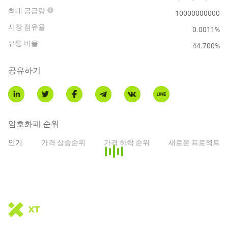
최대 공급량
10000000000
시장 점유율
0.0011%
유통 비율
44.700
%
공유하기
암호화폐 순위
인기
가격 상승순위
가격 하락 순위
새로운 프로젝트