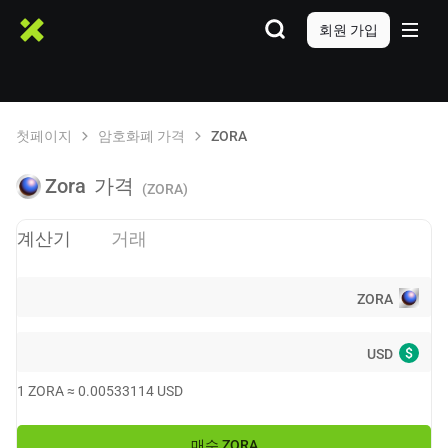
회원 가입
첫페이지
암호화폐 가격
ZORA
Zora
가격
(ZORA)
계산기
거래
ZORA
$
USD
1
ZORA
≈
0.00533114
USD
매수
ZORA