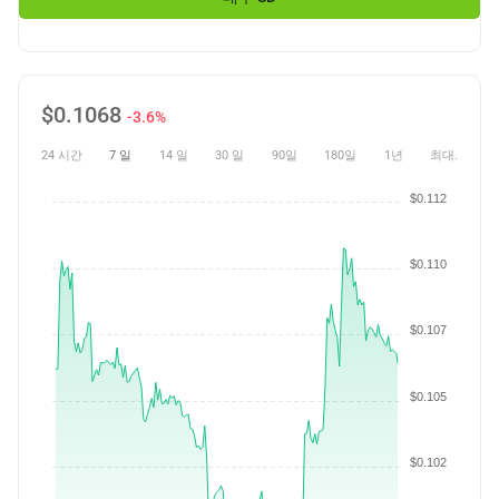
$
0.1068
-3.6%
24 시간
7 일
14 일
30 일
90일
180일
1년
최대.
$0.112
$0.110
$0.107
$0.105
$0.102