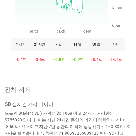
$0.100
$0.097
08/03
08/05
08/07
1 시간
24 시간
7 일
14 일
30 일
1년
-0.1%
-3.6%
+0.8%
+0.7%
-8.4%
-84.2%
전체 계좌
SD
실시간 가격 데이터
오늘의 Stader ( SD ) 가격은 $0.1068 이고 24시간 거래량은
$785020 입니다. 이는 지난 24시간 동안의 가격이 하락하다 < 1 >
-3.60% < /1 > 이고 지난 7일 동안의 가격이 상승하다 < 2 > 0.80% < /2
> 임을 보여줍니다. 유통량은 71.89638255903128 백만 SD 이고