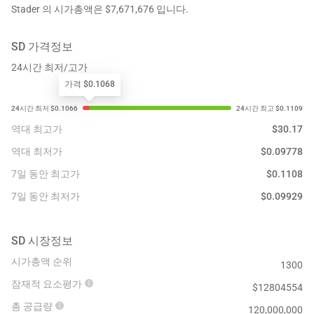
Stader 의 시가총액은 $7,671,676 입니다.
SD
가격정보
24시간 최저/고가
가격 $0.1068
역대 최고가
$
30.17
역대 최저가
$
0.09778
7일 동안 최고가
$
0.1108
7일 동안 최저가
$
0.09929
SD
시장정보
시가총액 순위
1300
잠재적 요소평가
$
12804554
총 공급량
120,000,000