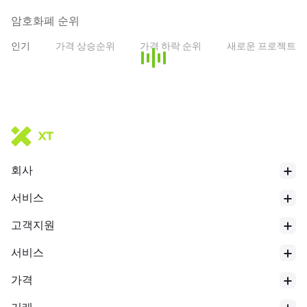
개인 ERC-20 토큰으로, 23,000명 이상의 보유자에게 분배되어 있습
니다. 이 토큰은 여러 가지 유틸리티를 가지고 있습니다:
암호화폐 순위
인기
가격 상승순위
가격 하락 순위
새로운 프로젝트
SD 유틸리티 풀: 풀에 위임하여 ETH 분산화에 기여하는 SD 보유자에
게 보상을 주는 최초의 유틸리티.
유동성 채굴: DEX 전반에 걸쳐 SD 유동성을 제공하여 SD 인센티브를
얻기 (거버넌스에 의해 선택된 경우).
노드 운영자 보증금: ETHx와 협력하는 모든 허가 없는 노드 운영자는
각 검증자당 최소 0.4 ETH 상당의 SD를 보증금으로 제공해야 합니
다.
거버넌스 및 투표: SD는 Stader 프로토콜 업그레이드, 보상 정책, 검
회사
증자 선택 기준, 프로토콜 확장 등에 대한 투표에 사용될 수 있습니다.
서비스
* 이 소개는 AI 번역에 의해 생성되었으며 참고용입니다.
고객지원
서비스
가격