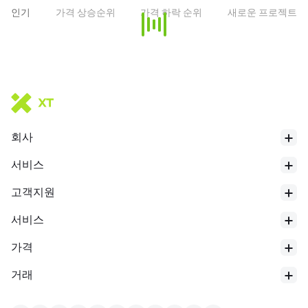
인기
가격 상승순위
가격 하락 순위
새로운 프로젝트
회사
서비스
고객지원
서비스
가격
거래