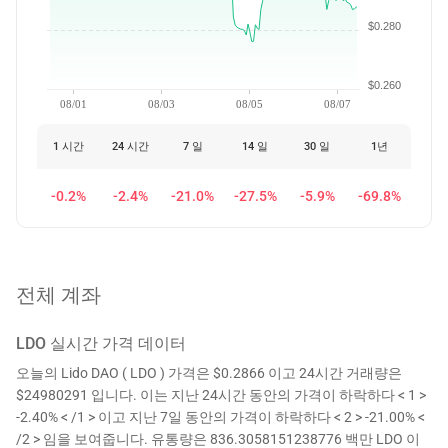
$0.280
$0.260
08/01
08/03
08/05
08/07
1 시간
24 시간
7 일
14 일
30 일
1년
-0.2%
-2.4%
-21.0%
-27.5%
-5.9%
-69.8%
전체 계좌
LDO
실시간 가격 데이터
오늘의 Lido DAO ( LDO ) 가격은 $0.2866 이고 24시간 거래량은
$24980291 입니다. 이는 지난 24시간 동안의 가격이 하락하다 < 1 >
-2.40% < /1 > 이고 지난 7일 동안의 가격이 하락하다 < 2 > -21.00% <
/2 > 임을 보여줍니다. 유통량은 836.3058151238776 백만 LDO 이