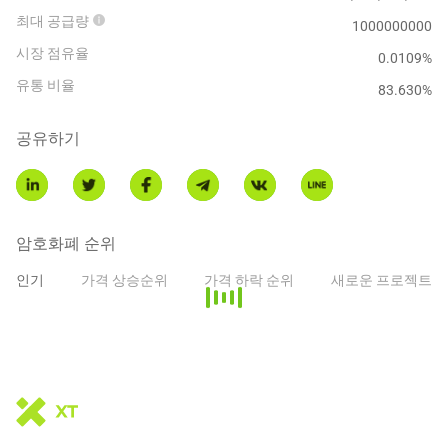
최대 공급량
1000000000
시장 점유율
0.0109%
유통 비율
83.630
%
공유하기
암호화폐 순위
인기
가격 상승순위
가격 하락 순위
새로운 프로젝트