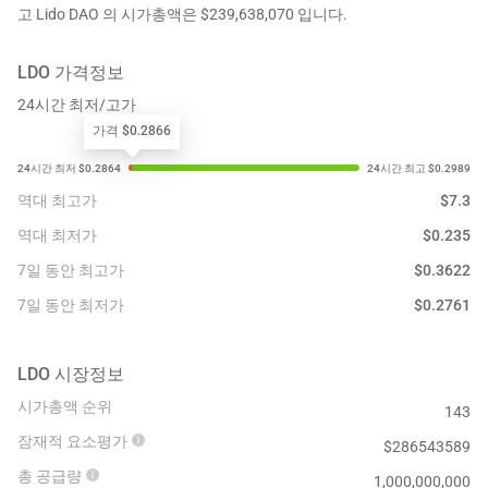
고 Lido DAO 의 시가총액은 $239,638,070 입니다.
LDO
가격정보
24시간 최저/고가
가격 $0.2866
역대 최고가
$
7.3
역대 최저가
$
0.235
7일 동안 최고가
$
0.3622
7일 동안 최저가
$
0.2761
LDO
시장정보
시가총액 순위
143
잠재적 요소평가
$
286543589
총 공급량
1,000,000,000