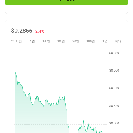
$
0.2866
-2.4%
24 시간
7 일
14 일
30 일
90일
180일
1년
최대.
$0.380
$0.360
$0.340
$0.320
$0.300