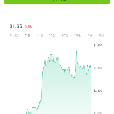
$
1.35
-0.5%
24 시간
7 일
14 일
30 일
90일
180일
1년
최대.
$1.400
$1.350
$1.300
$1.250