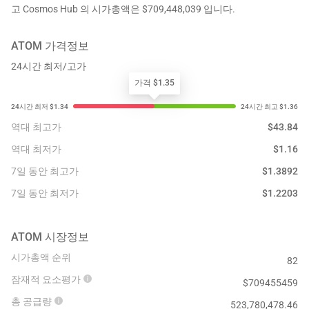
고 Cosmos Hub 의 시가총액은 $709,448,039 입니다.
ATOM
가격정보
24시간 최저/고가
가격 $1.35
역대 최고가
$
43.84
역대 최저가
$
1.16
7일 동안 최고가
$
1.3892
7일 동안 최저가
$
1.2203
ATOM
시장정보
시가총액 순위
82
잠재적 요소평가
$
709455459
총 공급량
523,780,478.46