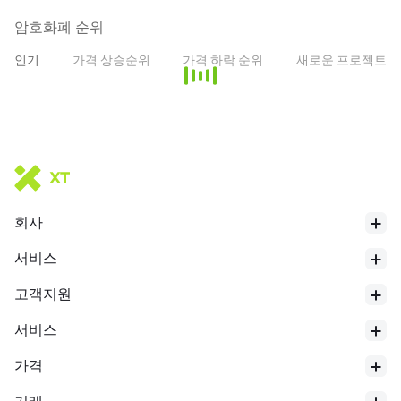
토큰이 있습니다. ATOM은 스팸 방지 메커니즘, 스테이킹 토큰 및 거
버넌스에서의 투표 메커니즘이라는 세 가지 사용 사례를 가지고 있습
암호화폐 순위
니다.
인기
가격 상승순위
가격 하락 순위
새로운 프로젝트
스팸 방지 메커니즘으로서 ATOM은 수수료를 지불하는 데 사용됩니
다. 수수료는 거래에 필요한 계산량에 비례할 수 있으며, 이는 이더리
움의 '가스' 개념과 유사합니다. 수수료 분배는 프로토콜 내에서 이루
어지며, 프로토콜 사양이 여기에 설명되어 있습니다.
스테이킹 토큰으로서 ATOM은 블록 보상을 얻기 위해 '본드'될 수 있
습니다. Cosmos Hub의 경제적 보안성은 스테이킹된 ATOM의 양에
회사
따라 달라집니다. 담보된 ATOM이 많을수록 위험이 커지고 네트워크
를 공격하는 비용이 높아집니다. 따라서 본드된 ATOM이 많을수록
서비스
네트워크의 경제적 보안성이 높아집니다.
고객지원
ATOM 보유자는 스테이킹된 ATOM으로 제안에 투표하여 Cosmos
Hub를 거버넌스할 수 있습니다.
서비스
* 본 소개는 AI 번역에 의해 생성되었으며 참고용입니다.
가격