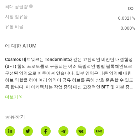
최대 공급량
∞
시장 점유율
0.0321%
유통 비율
0.000
%
에 대한
ATOM
Cosmos 네트워크는 Tendermint와 같은 고전적인 비잔틴 내결함성
(BFT) 합의 프로토콜로 구동되는 여러 독립적인 병렬 블록체인으로
구성된 영역으로 이루어져 있습니다. 일부 영역은 다른 영역에 대한
허브 역할을 하여 여러 영역이 공유 허브를 통해 상호 운용할 수 있도
록 합니다. 이 아키텍처는 작업 증명 대신 고전적인 BFT 및 지분 증명
알고리즘을 사용합니다. Cosmos는 다른 블록체인이 잘 수행할 수 없
더보기
는 여러 다른 애플리케이션 및 암호화폐와 상호 운용할 수 있습니다.
새 영역을 생성함으로써, 어떤 블록체인 시스템이든 Cosmos 허브에
연결하고 중개자 없이 이러한 영역 간에 토큰을 주고받을 수 있습니
공유하기
다.
Cosmos Hub는 다중 자산 분산 원장으로, 원자라는 특별한 네이티브