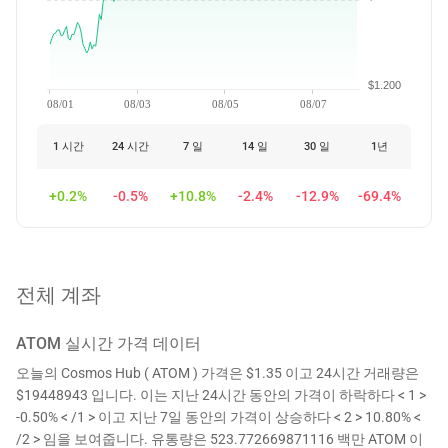
$1.200
08/01
08/03
08/05
08/07
1 시간
24 시간
7 일
14 일
30 일
1년
+0.2%
-0.5%
+10.8%
-2.4%
-12.9%
-69.4%
전체 계좌
ATOM
실시간 가격 데이터
오늘의 Cosmos Hub ( ATOM ) 가격은 $1.35 이고 24시간 거래량은
$19448943 입니다. 이는 지난 24시간 동안의 가격이 하락하다 < 1 >
-0.50% < /1 > 이고 지난 7일 동안의 가격이 상승하다 < 2 > 10.80% <
/2 > 임을 보여줍니다. 유통량은 523.772669871116 백만 ATOM 이