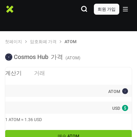
회원 가입
첫페이지
암호화폐 가격
ATOM
Cosmos Hub
가격
(ATOM)
계산기
거래
ATOM
$
USD
1
ATOM
≈
1.36
USD
매수
ATOM